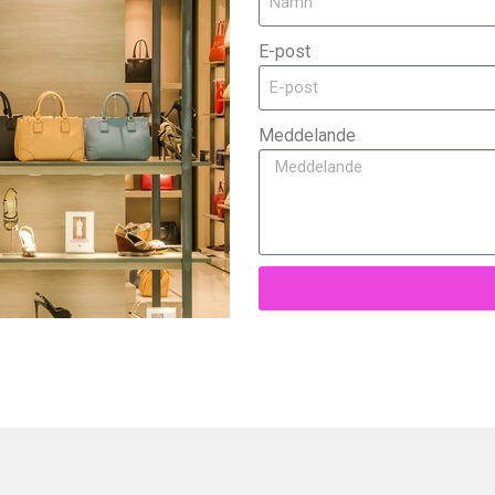
E-post
Meddelande