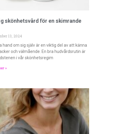
ig skönhetsvård för en skimrande
mber 13, 2024
a hand om sig själv är en viktig del av att känna
vacker och välmående. En bra hudvårdsrutin är
dstenen i vår skönhetsregim
er »