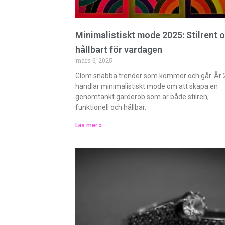
Minimalistiskt mode 2025: Stilrent 
hållbart för vardagen
mars 6, 2025
Glöm snabba trender som kommer och går. År
handlar minimalistiskt mode om att skapa en
genomtänkt garderob som är både stilren,
funktionell och hållbar.
Läs mer »