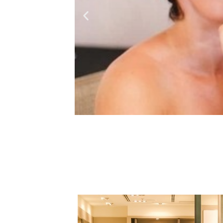
Är du må