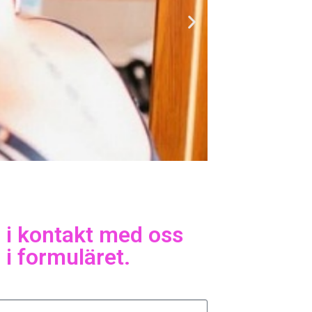
i kontakt med oss
ll arbeta
 i formuläret.