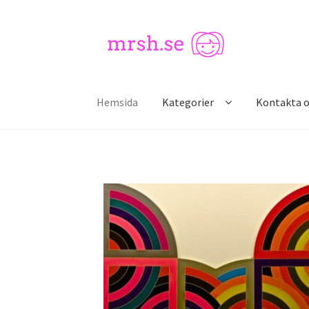
Hemsida
Kategorier
Kontakta o
Hem
Kontakta oss