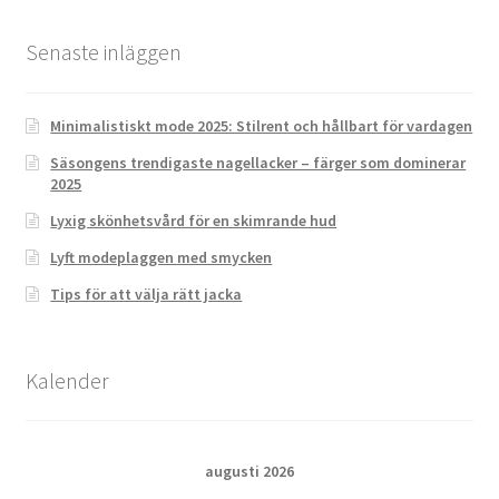
Senaste inläggen
Minimalistiskt mode 2025: Stilrent och hållbart för vardagen
Säsongens trendigaste nagellacker – färger som dominerar
2025
Lyxig skönhetsvård för en skimrande hud
Lyft modeplaggen med smycken
Tips för att välja rätt jacka
Kalender
augusti 2026