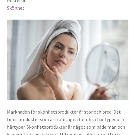
Posted in
Skönhet
Marknaden för skönhetsprodukter är stor och bred. Det
finns produkter som är framtagna för olika hudtyper och
hårtyper. Skönhetsprodukter är något som både män och
kvinnor kan använda för att framhäva eller förbättra sitt